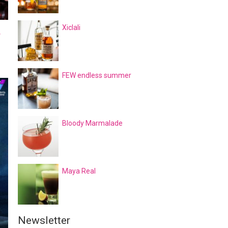
Xiclali
r
FEW endless summer
Bloody Marmalade
Maya Real
Newsletter