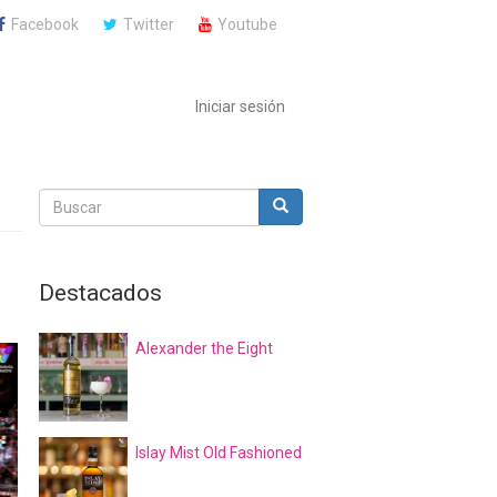
Facebook
Twitter
Youtube
Iniciar sesión
Buscar
Buscar
Buscar
Destacados
Alexander the Eight
Islay Mist Old Fashioned