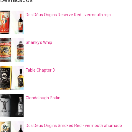
Dos Déus Origins Reserve Red - vermouth rojo
Shanky's Whip
Fable Chapter 3
Glendalough Poitin
Dos Déus Origins Smoked Red - vermouth ahumado