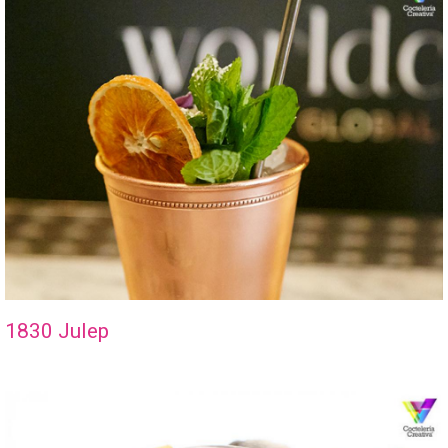
1830 Julep