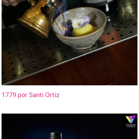
1779 por Santi Ortiz