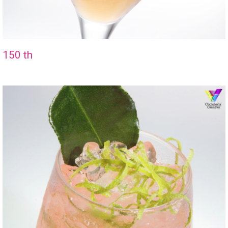
150 th