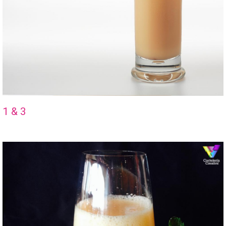
1 & 3