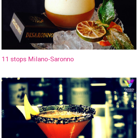
11 stops Milano-Saronno