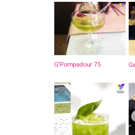
G'Pompadour 75
Ga