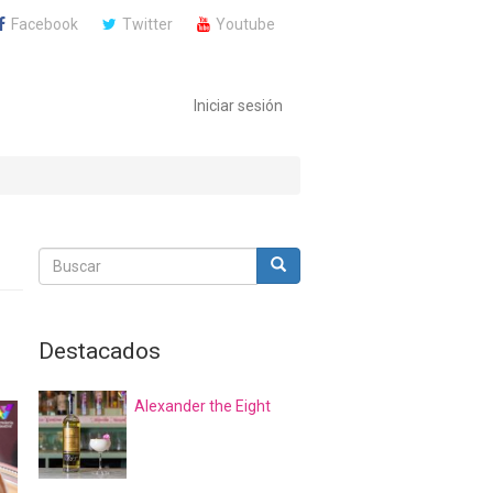
Facebook
Twitter
Youtube
Iniciar sesión
Buscar
Buscar
Buscar
Destacados
Alexander the Eight