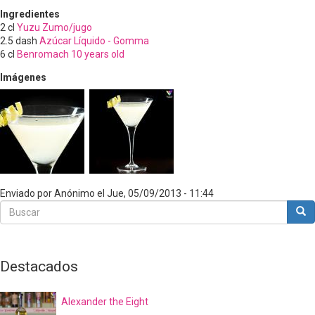
Ingredientes
2
cl
Yuzu Zumo/jugo
2.5
dash
Azúcar Líquido - Gomma
6
cl
Benromach 10 years old
Imágenes
Enviado por
Anónimo
el
Jue, 05/09/2013 - 11:44
Buscar
Bus
Buscar
Destacados
Alexander the Eight