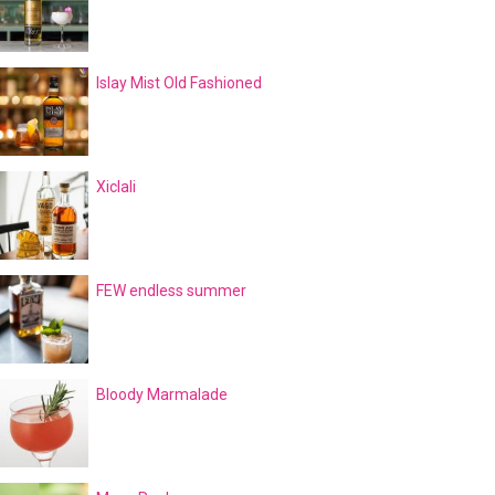
Islay Mist Old Fashioned
Xiclali
FEW endless summer
Bloody Marmalade