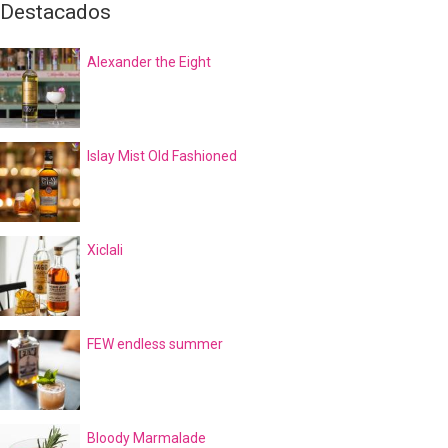
Destacados
Alexander the Eight
Islay Mist Old Fashioned
Xiclali
FEW endless summer
Bloody Marmalade