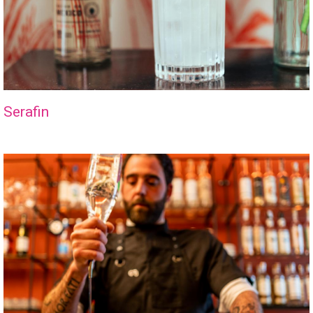
Serafin