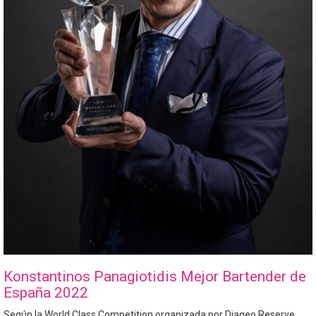
Konstantinos Panagiotidis Mejor Bartender de
España 2022
Según la World Class Competition organizada por Diageo Reserve