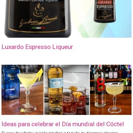
Luxardo Espresso Liqueur
Ideas para celebrar el Día mundial del Cóctel