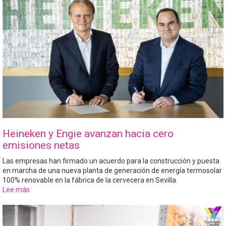
Heineken y Engie avanzan hacia cero
emisiones netas
Las empresas han firmado un acuerdo para la construcción y puesta
en marcha de una nueva planta de generación de energía termosolar
100% renovable en la fábrica de la cervecera en Sevilla.
Lee más
sobre
Heineken
y
Engie