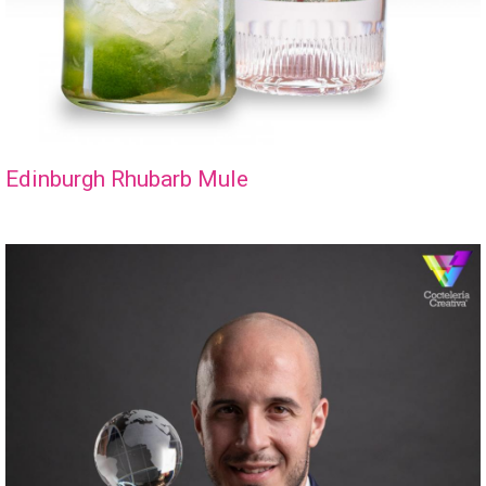
Edinburgh Rhubarb Mule