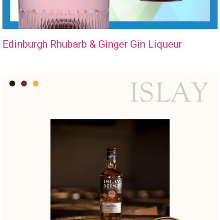
Edinburgh Rhubarb & Ginger Gin Liqueur