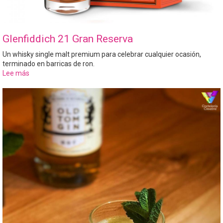
Glenfiddich 21 Gran Reserva
Un whisky single malt premium para celebrar cualquier ocasión,
terminado en barricas de ron.
Lee más
sobre
Glenfiddich
21
Gran
Reserva