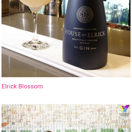
Elrick Blossom