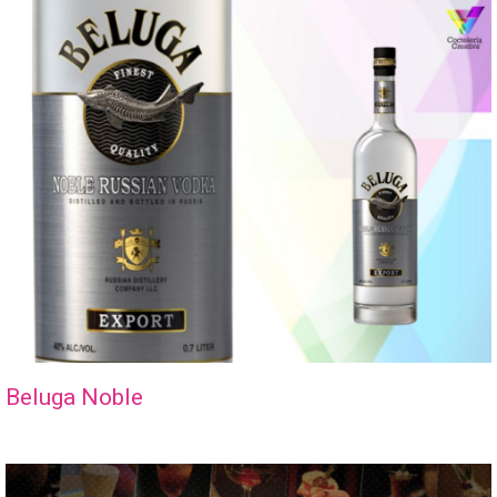
Beluga Noble