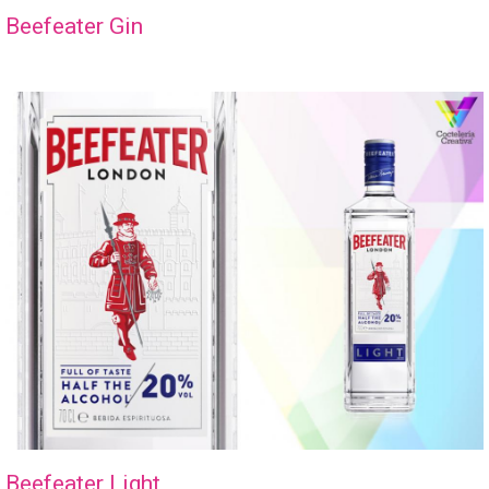
Beefeater Gin
Beefeater Light