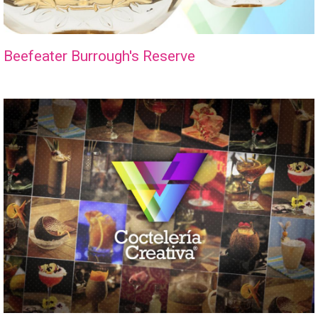
Beefeater Burrough's Reserve