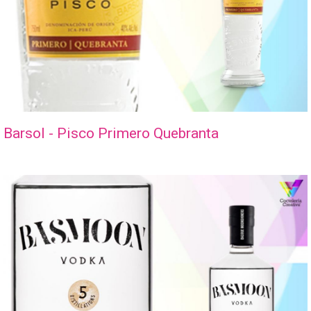
Barsol - Pisco Primero Quebranta