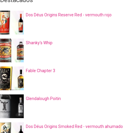
Dos Déus Origins Reserve Red - vermouth rojo
Shanky's Whip
Fable Chapter 3
Glendalough Poitin
Dos Déus Origins Smoked Red - vermouth ahumado