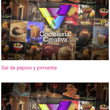
Sal de pepino y pimienta