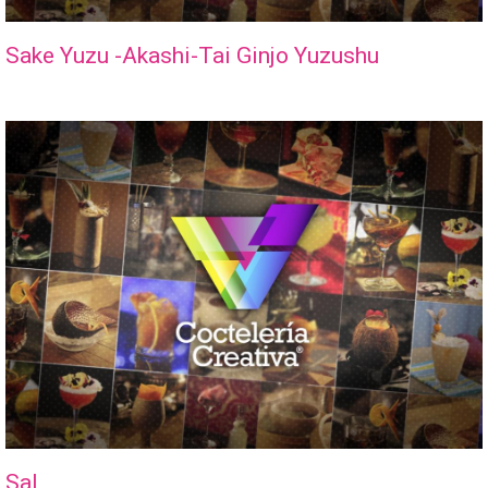
Sake Yuzu -Akashi-Tai Ginjo Yuzushu
Sal