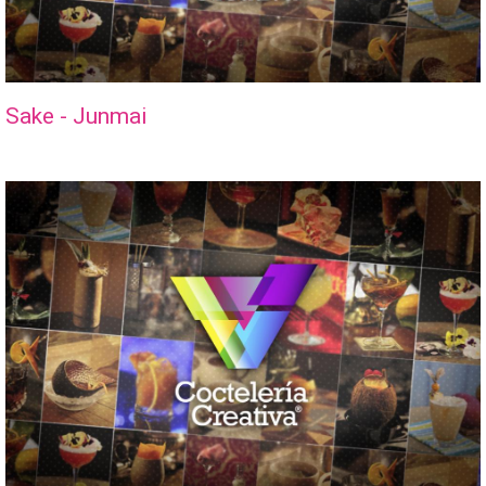
Sake - Junmai