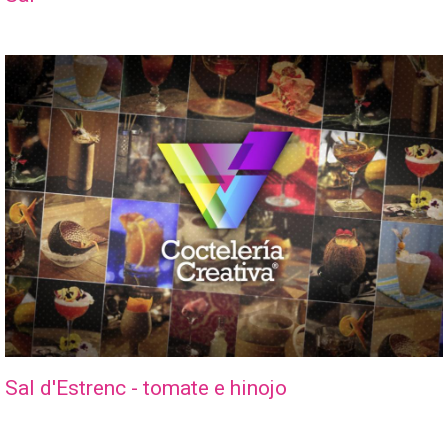
Sal d'Estrenc - tomate e hinojo