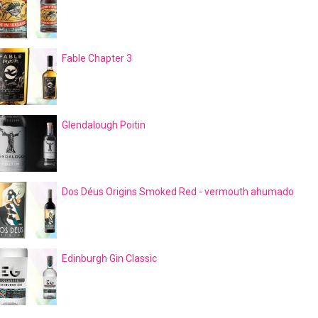
Fable Chapter 3
Glendalough Poitin
Dos Déus Origins Smoked Red - vermouth ahumado
Edinburgh Gin Classic