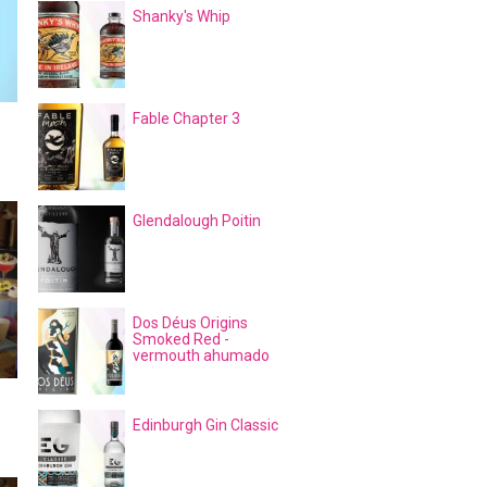
Shanky's Whip
Fable Chapter 3
Glendalough Poitin
Dos Déus Origins
Smoked Red -
vermouth ahumado
Edinburgh Gin Classic