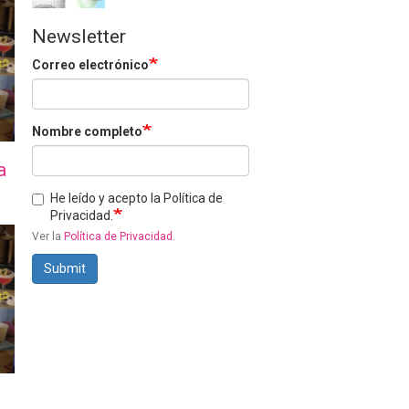
Newsletter
Correo electrónico
Nombre completo
a
He leído y acepto la Política de
Privacidad.
Ver la
Política de Privacidad
.
Submit