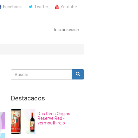
Facebook
Twitter
Youtube
Iniciar sesión
Buscar
Buscar
Buscar
Destacados
Dos Déus Origins
Reserve Red -
vermouth rojo