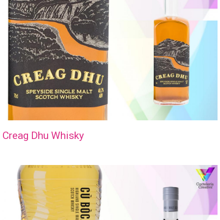
Creag Dhu Whisky