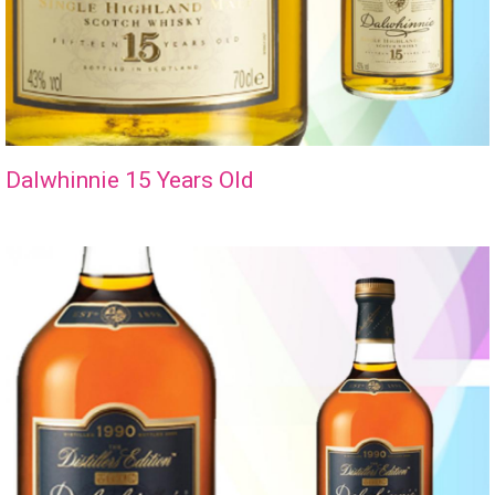
Dalwhinnie 15 Years Old