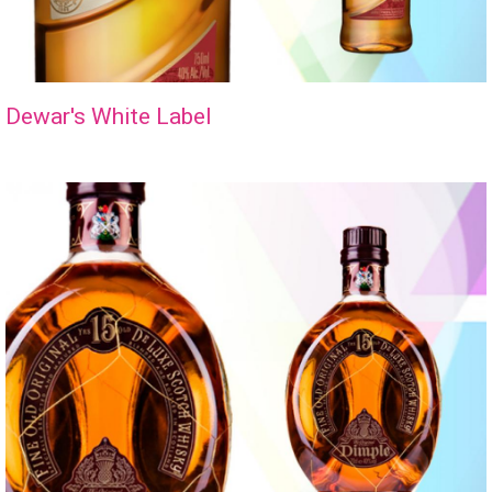
Dewar's White Label