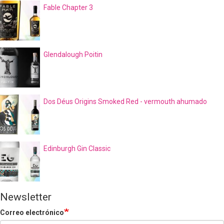
Fable Chapter 3
Glendalough Poitin
Dos Déus Origins Smoked Red - vermouth ahumado
Edinburgh Gin Classic
Newsletter
Correo electrónico