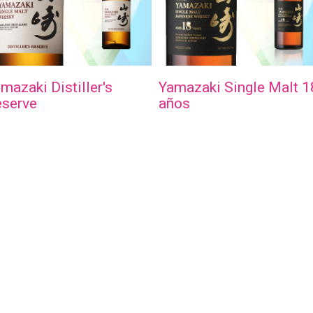
mazaki Distiller's
Yamazaki Single Malt 1
eserve
años