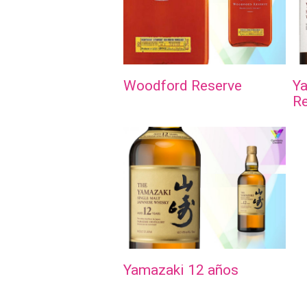
Woodford Reserve
Ya
R
Yamazaki 12 años