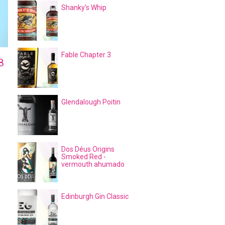
Shanky's Whip
Fable Chapter 3
8
Glendalough Poitin
Dos Déus Origins
Smoked Red -
vermouth ahumado
Edinburgh Gin Classic