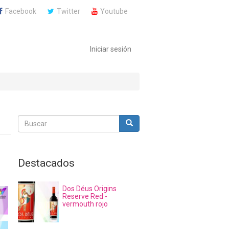
Facebook
Twitter
Youtube
Iniciar sesión
Buscar
Buscar
Buscar
Destacados
Dos Déus Origins
Reserve Red -
vermouth rojo