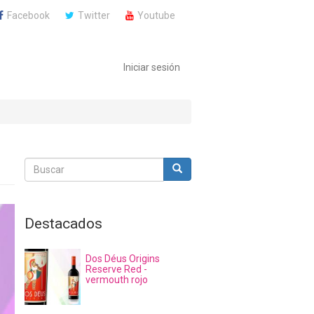
Facebook
Twitter
Youtube
Iniciar sesión
Buscar
Buscar
Buscar
Destacados
Dos Déus Origins
Reserve Red -
vermouth rojo