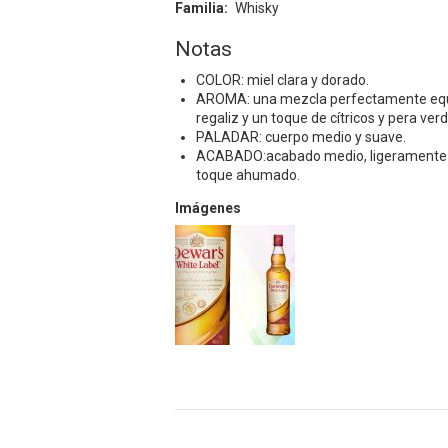
Familia
Whisky
Notas
COLOR: miel clara y dorado.
AROMA: una mezcla perfectamente equili
regaliz y un toque de cítricos y pera verd
PALADAR: cuerpo medio y suave.
ACABADO:acabado medio, ligeramente se
toque ahumado.
Imágenes