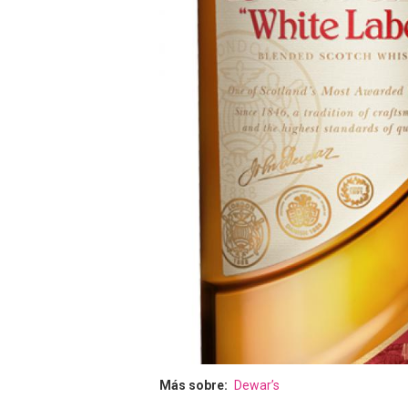
Más sobre
Dewar’s