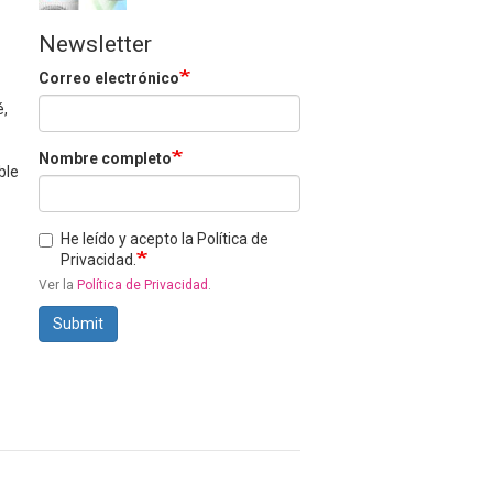
Newsletter
Correo electrónico
é,
Nombre completo
ble
He leído y acepto la Política de
Privacidad.
Ver la
Política de Privacidad
.
Submit