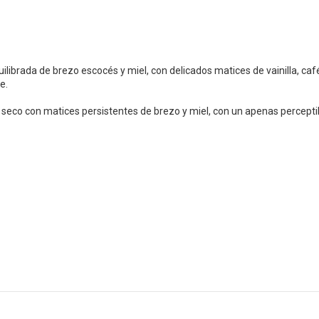
brada de brezo escocés y miel, con delicados matices de vainilla, caf
e.
co con matices persistentes de brezo y miel, con un apenas percepti