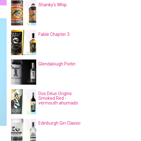
Shanky's Whip
Fable Chapter 3
Glendalough Poitin
Dos Déus Origins
Smoked Red -
vermouth ahumado
Edinburgh Gin Classic