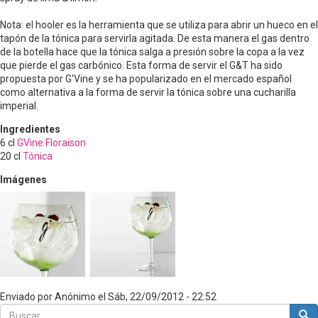
Nota: el hooler es la herramienta que se utiliza para abrir un hueco en el
tapón de la tónica para servirla agitada. De esta manera el gas dentro
de la botella hace que la tónica salga a presión sobre la copa a la vez
que pierde el gas carbónico. Esta forma de servir el G&T ha sido
propuesta por G'Vine y se ha popularizado en el mercado español
como alternativa a la forma de servir la tónica sobre una cucharilla
imperial.
Ingredientes
6
cl
GVine Floraison
20
cl
Tónica
Imágenes
Enviado por
Anónimo
el
Sáb, 22/09/2012 - 22:52
Buscar
Bus