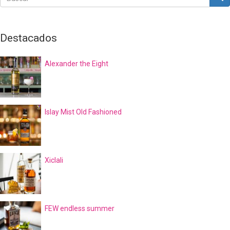
Buscar
Destacados
Alexander the Eight
Islay Mist Old Fashioned
Xiclali
FEW endless summer