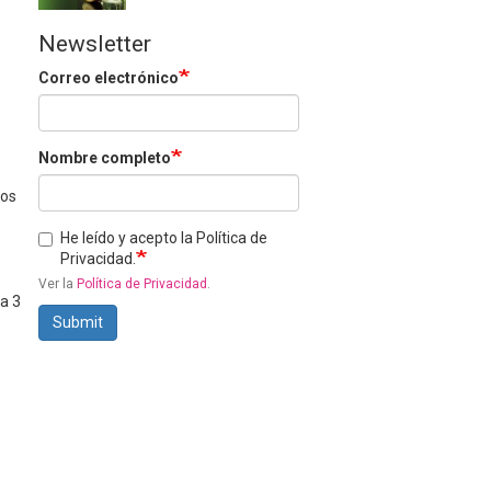
Newsletter
Correo electrónico
Nombre completo
los
He leído y acepto la Política de
Privacidad.
Ver la
Política de Privacidad
.
 a 3
Submit