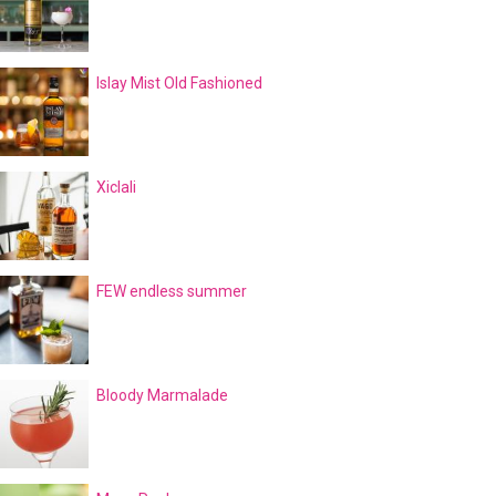
Islay Mist Old Fashioned
Xiclali
FEW endless summer
Bloody Marmalade