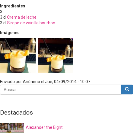
Ingredientes
3
3
cl
Crema de leche
3
cl
Sirope de vainilla bourbon
Imágenes
Enviado por
Anónimo
el
Jue, 04/09/2014 - 10:07
Buscar
Bus
Buscar
Destacados
Alexander the Eight