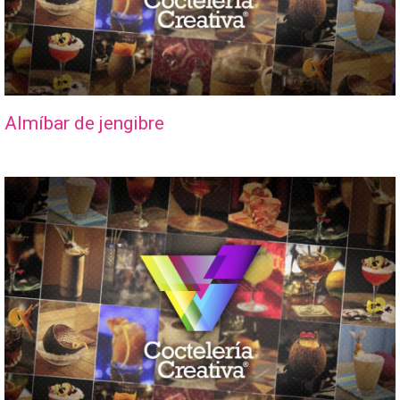
Almíbar de jengibre