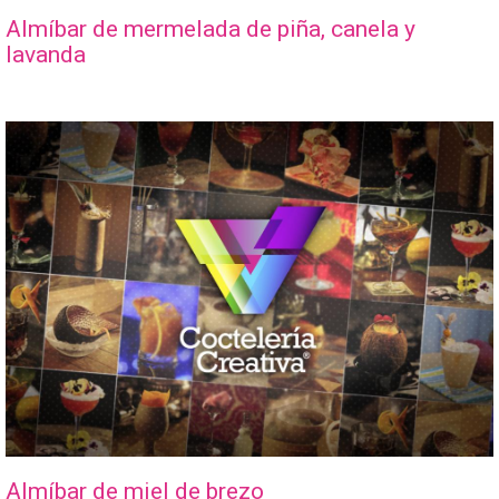
Almíbar de mermelada de piña, canela y
lavanda
Almíbar de miel de brezo