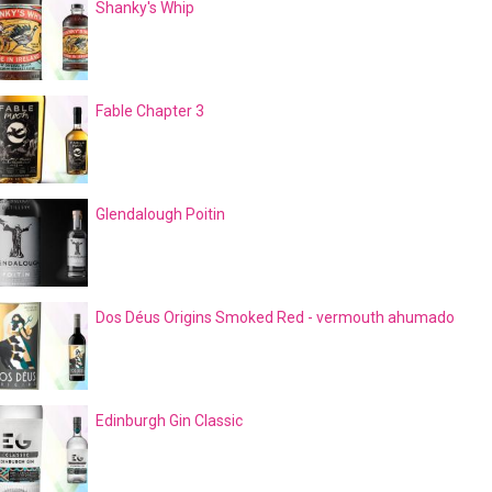
Shanky's Whip
Fable Chapter 3
Glendalough Poitin
Dos Déus Origins Smoked Red - vermouth ahumado
Edinburgh Gin Classic