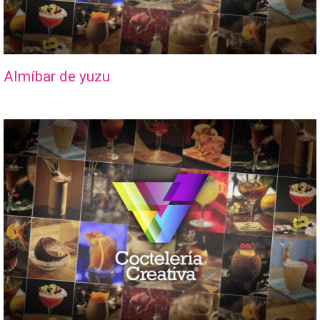
Almíbar de yuzu