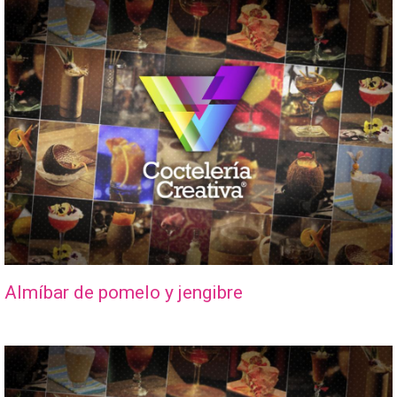
Almíbar de pomelo y jengibre