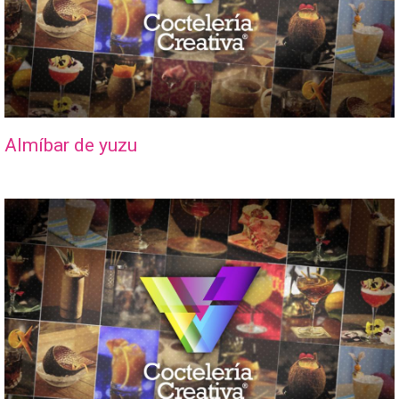
Almíbar de yuzu