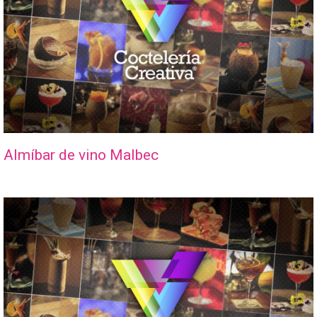
Almíbar de vino Malbec