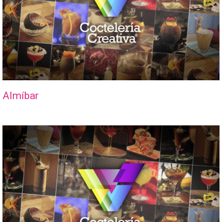
Almíbar