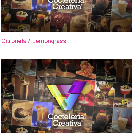
Citronela / Lemongrass