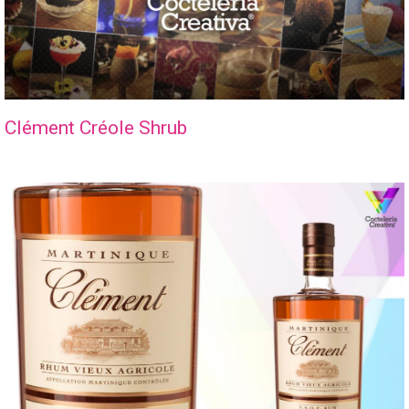
Clément Créole Shrub