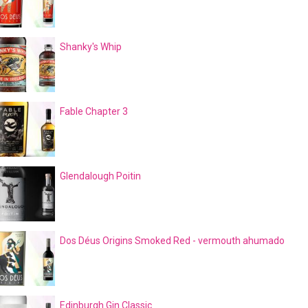
Shanky's Whip
Fable Chapter 3
Glendalough Poitin
Dos Déus Origins Smoked Red - vermouth ahumado
Edinburgh Gin Classic