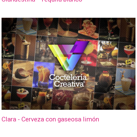
Clara - Cerveza con gaseosa limón