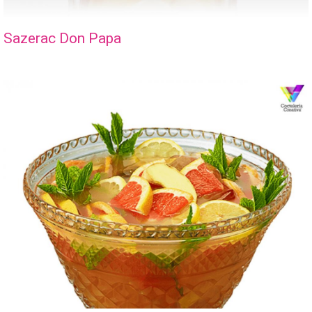
Sazerac Don Papa