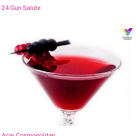
24 Gun Salute
Açai Cosmopolitan