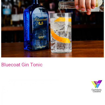
Bluecoat Gin Tonic