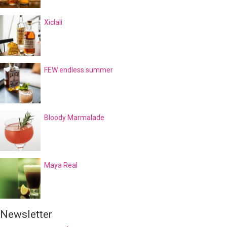
Xiclali
FEW endless summer
Bloody Marmalade
Maya Real
Newsletter