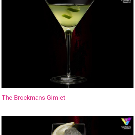
The Brockmans Gimlet