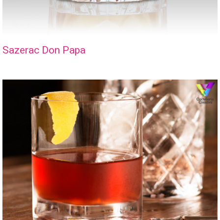
Sazerac Don Papa