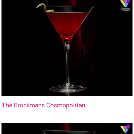
The Brockmans Cosmopolitan