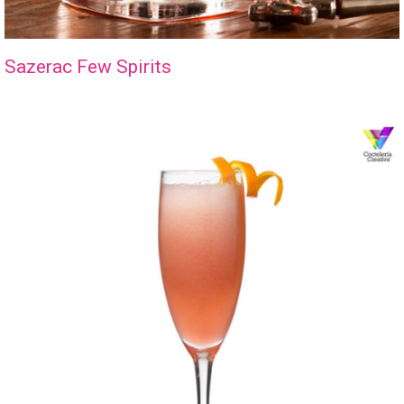
Sazerac Few Spirits