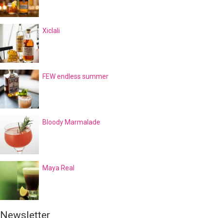
Xiclali
FEW endless summer
Bloody Marmalade
Maya Real
Newsletter