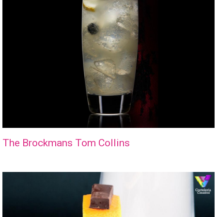
The Brockmans Tom Collins