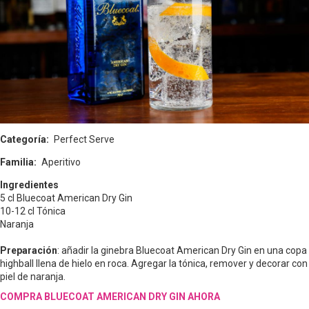
Categoría
Perfect Serve
Familia
Aperitivo
Ingredientes
5 cl Bluecoat American Dry Gin
10-12 cl Tónica
Naranja
Preparación
: añadir la ginebra Bluecoat American Dry Gin en una copa
highball llena de hielo en roca. Agregar la tónica, remover y decorar con
piel de naranja.
COMPRA BLUECOAT AMERICAN DRY GIN AHORA