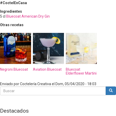
#CoctelEnCasa
Ingredientes
5
cl
Bluecoat American Dry Gin
Otras recetas
Negroni Bluecoat
Aviation Bluecoat
Bluecoat
Elderflower Martini
Enviado por
Coctelería Creativa
el
Dom, 05/04/2020 - 18:03
Buscar
Bus
Buscar
Destacados