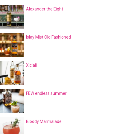
Alexander the Eight
Islay Mist Old Fashioned
Xiclali
FEW endless summer
Bloody Marmalade