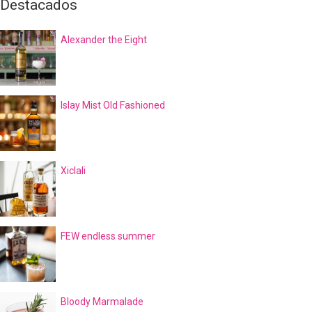
Destacados
Alexander the Eight
Islay Mist Old Fashioned
Xiclali
FEW endless summer
Bloody Marmalade