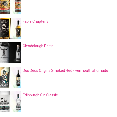
Fable Chapter 3
Glendalough Poitin
Dos Déus Origins Smoked Red - vermouth ahumado
Edinburgh Gin Classic