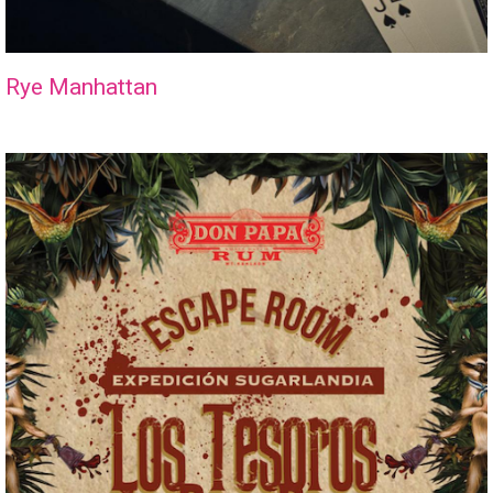
Rye Manhattan