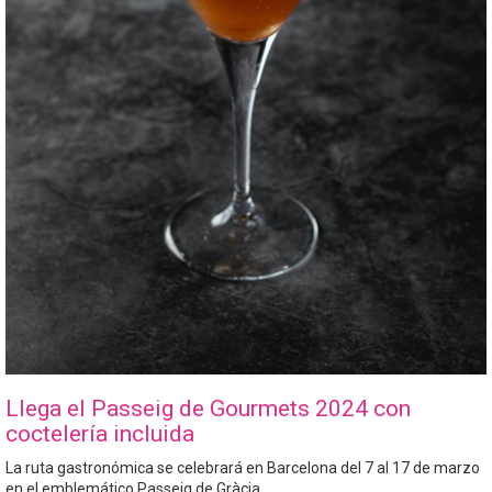
Llega el Passeig de Gourmets 2024 con
coctelería incluida
La ruta gastronómica se celebrará en Barcelona del 7 al 17 de marzo
en el emblemático Passeig de Gràcia.