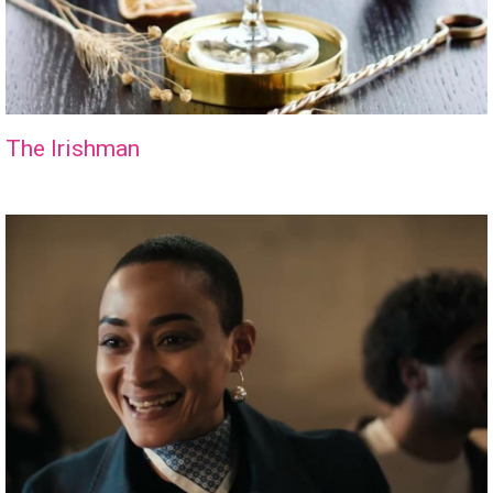
The Irishman