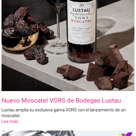
Nuevo Moscatel VORS de Bodegas Lustau
Lustau amplía su exclusiva gama VORS con el lanzamiento de un
moscatel.
Lee más
sobre
Nuevo
Moscatel