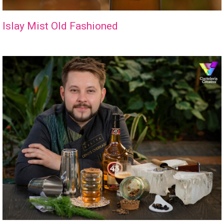
Islay Mist Old Fashioned