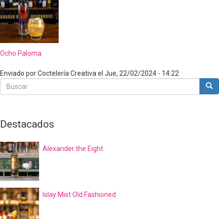
Ocho Paloma
Enviado por
Coctelería Creativa
el
Jue, 22/02/2024 - 14:22
Buscar
Bus
Buscar
Destacados
Alexander the Eight
Islay Mist Old Fashioned