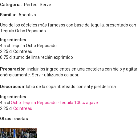
Categoría
Perfect Serve
Familia
Aperitivo
Uno de los cócteles más famosos con base de tequila, presentado con
Tequila Ocho Reposado.
Ingredientes
4.5 cl Tequila Ocho Reposado
2.25 cl Cointreau
0.75 cl zumo de lima recién exprimido
Preparación
: incluir los ingredientes en una coctelera con hielo y agitar
enérgicamente. Servir utilizando colador.
Decoración
: labio de la copa ribeteado con sal y piel de lima.
Ingredientes
4.5
cl
Ocho Tequila Reposado - tequila 100% agave
2.25
cl
Cointreau
Otras recetas