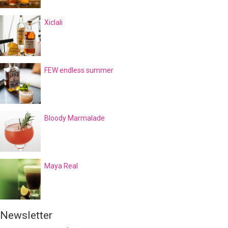
Xiclali
FEW endless summer
Bloody Marmalade
Maya Real
Newsletter