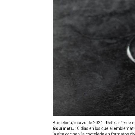
Barcelona, marzo de 2024 - Del 7 al 17 de 
Gourmets
, 10 días en los que el emblemát
la alta cocina y la coctelería en formatos di