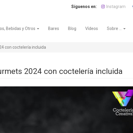
Instagram
os, Bebidas y Otros
Bares
Blog
Vídeos
Sobre ...
4 con coctelería incluida
urmets 2024 con coctelería incluida