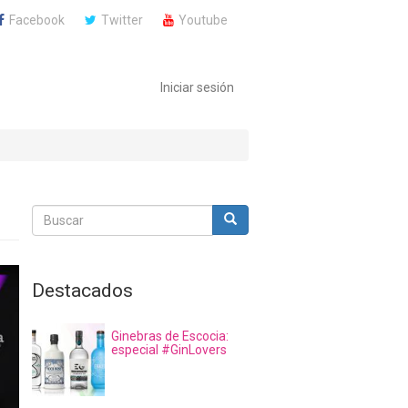
Facebook
Twitter
Youtube
Iniciar sesión
Buscar
Buscar
Buscar
Destacados
Ginebras de Escocia:
especial #GinLovers