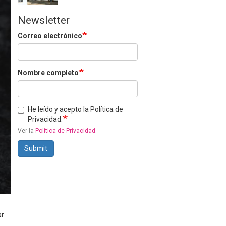
Newsletter
Correo electrónico
Nombre completo
He leído y acepto la Política de
Privacidad.
Ver la
Política de Privacidad
.
Submit
ar