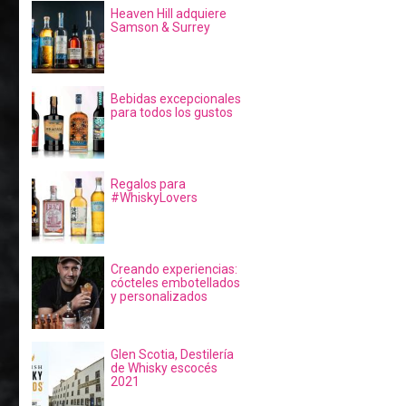
Heaven Hill adquiere
Samson & Surrey
Bebidas excepcionales
para todos los gustos
Regalos para
#WhiskyLovers
Creando experiencias:
cócteles embotellados
y personalizados
Glen Scotia, Destilería
de Whisky escocés
2021