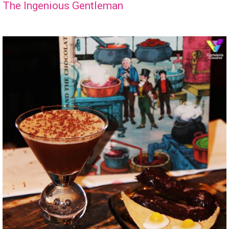
The Ingenious Gentleman