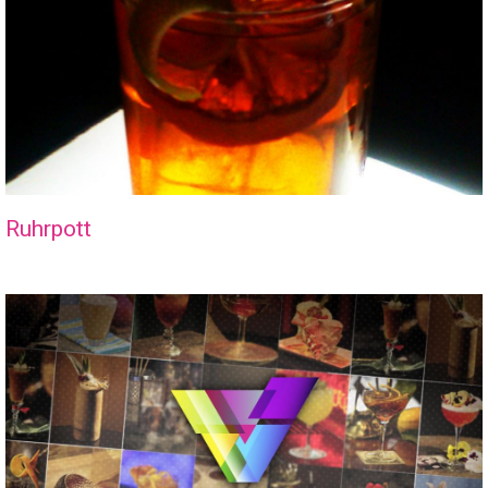
Ruhrpott