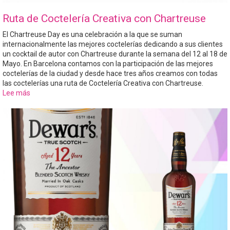
Ruta de Coctelería Creativa con Chartreuse
El Chartreuse Day es una celebración a la que se suman
internacionalmente las mejores coctelerías dedicando a sus clientes
un cocktail de autor con Chartreuse durante la semana del 12 al 18 de
Mayo. En Barcelona contamos con la participación de las mejores
coctelerías de la ciudad y desde hace tres años creamos con todas
las coctelerías una ruta de Coctelería Creativa con Chartreuse.
Lee más
sobre
Ruta
de
Coctelería
Creativa
con
Chartreuse