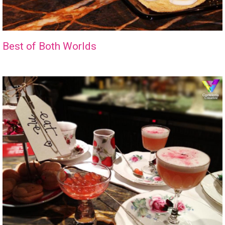
Best of Both Worlds