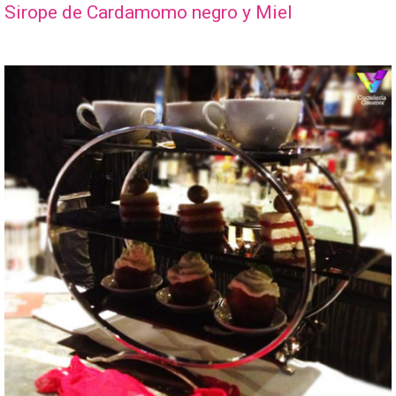
Sirope de Cardamomo negro y Miel