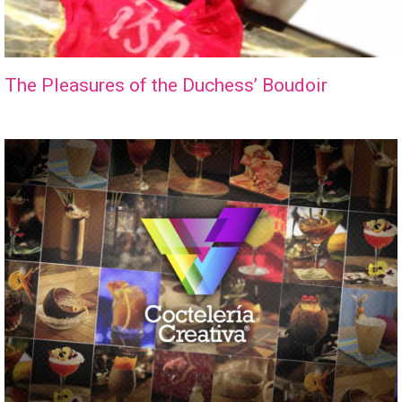
The Pleasures of the Duchess’ Boudoir