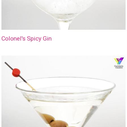
Colonel's Spicy Gin