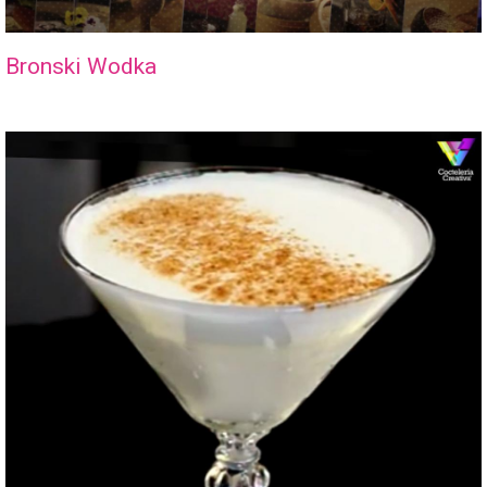
Bronski Wodka