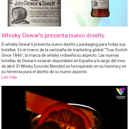
Whisky Dewar's presenta nuevo diseño
El whisky Dewar's presenta nuevo diseño y packaging para todas sus
botellas. En el marco de la campaña de marketing global "True Scotch
Since 1846”, la marca de whisky rediseña su aspecto. Las nuevas
botellas de Dewar's estarán disponibles en España a lo largo del mes
de abril. El Whisky Escocés Blended se ha inspirado en su historia y en
su herencia para el diseño de su nuevo aspecto.
Lee más
sobre
Whisky
Dewar's
presenta
nuevo
diseño