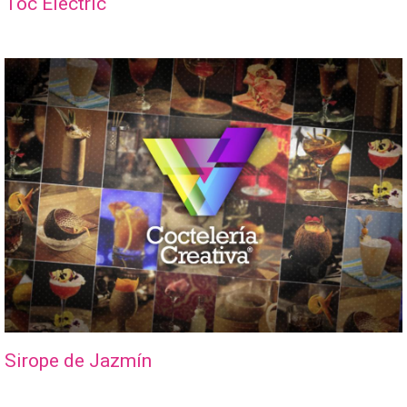
Toc Electric
Sirope de Jazmín