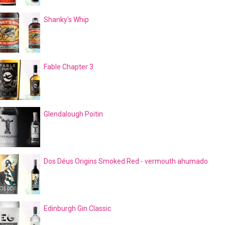
Shanky's Whip
Fable Chapter 3
Glendalough Poitin
Dos Déus Origins Smoked Red - vermouth ahumado
Edinburgh Gin Classic