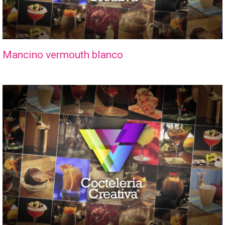
Mancino vermouth blanco