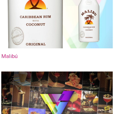
Malibú