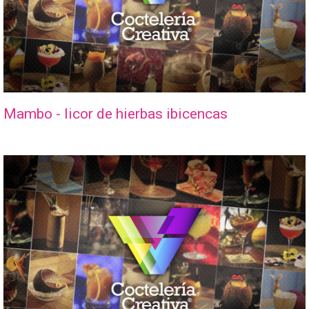
Mambo - licor de hierbas ibicencas