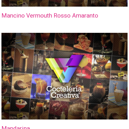
Mancino Vermouth Rosso Amaranto
Mandarina