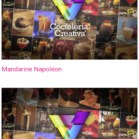
Mandarine Napoléon