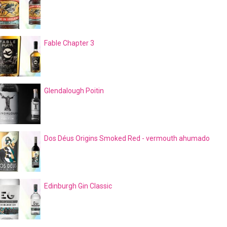
Fable Chapter 3
Glendalough Poitin
Dos Déus Origins Smoked Red - vermouth ahumado
Edinburgh Gin Classic