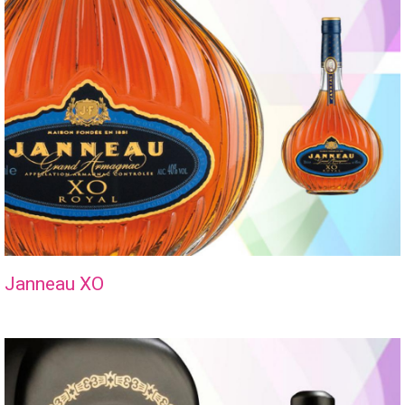
Janneau XO