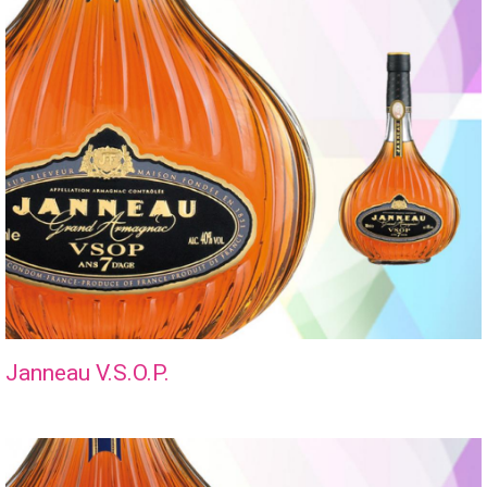
Janneau V.S.O.P.