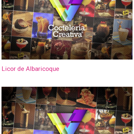
Licor de Albaricoque