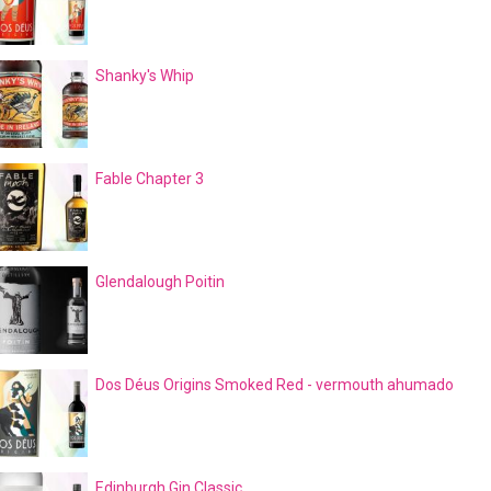
Shanky's Whip
Fable Chapter 3
Glendalough Poitin
Dos Déus Origins Smoked Red - vermouth ahumado
Edinburgh Gin Classic