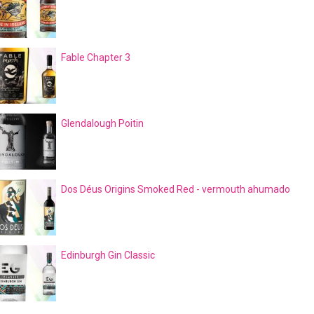
Fable Chapter 3
Glendalough Poitin
Dos Déus Origins Smoked Red - vermouth ahumado
Edinburgh Gin Classic