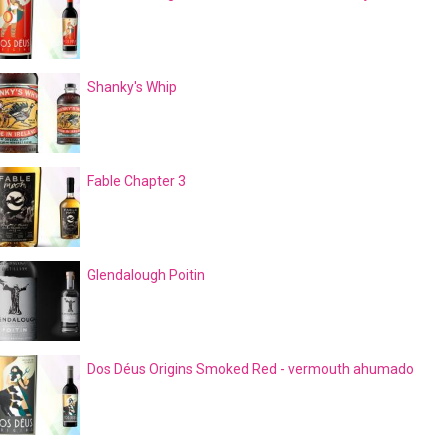
Shanky's Whip
Fable Chapter 3
Glendalough Poitin
Dos Déus Origins Smoked Red - vermouth ahumado