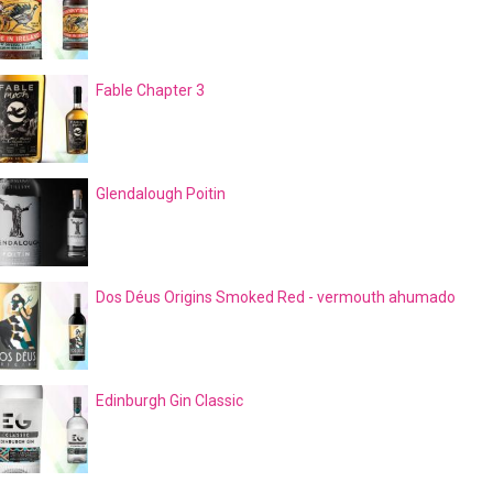
Fable Chapter 3
Glendalough Poitin
Dos Déus Origins Smoked Red - vermouth ahumado
Edinburgh Gin Classic