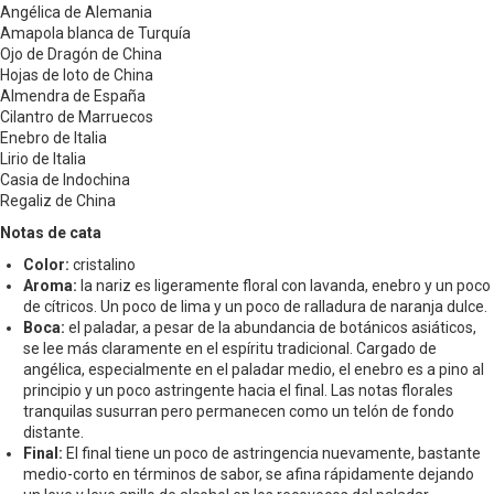
Angélica de Alemania
Amapola blanca de Turquía
Ojo de Dragón de China
Hojas de loto de China
Almendra de España
Cilantro de Marruecos
Enebro de Italia
Lirio de Italia
Casia de Indochina
Regaliz de China
Notas de cata
Color:
cristalino
Aroma:
la nariz es ligeramente floral con lavanda, enebro y un poco
de cítricos. Un poco de lima y un poco de ralladura de naranja dulce.
Boca:
el paladar, a pesar de la abundancia de botánicos asiáticos,
se lee más claramente en el espíritu tradicional. Cargado de
angélica, especialmente en el paladar medio, el enebro es a pino al
principio y un poco astringente hacia el final. Las notas florales
tranquilas susurran pero permanecen como un telón de fondo
distante.
Final:
El final tiene un poco de astringencia nuevamente, bastante
medio-corto en términos de sabor, se afina rápidamente dejando