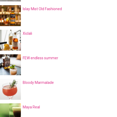
Islay Mist Old Fashioned
Xiclali
FEW endless summer
Bloody Marmalade
Maya Real