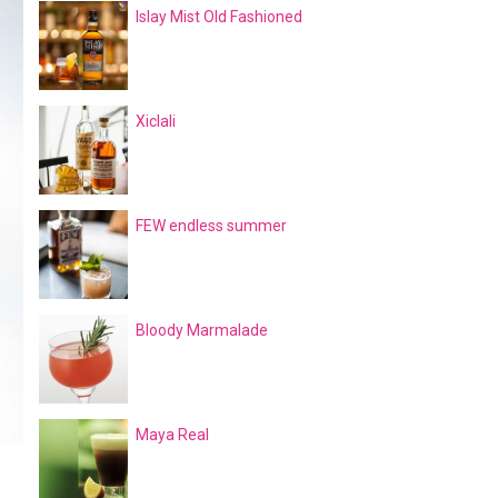
Islay Mist Old Fashioned
Xiclali
FEW endless summer
Bloody Marmalade
Maya Real