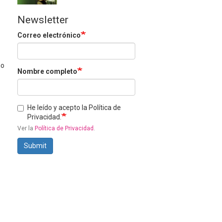
Newsletter
Correo electrónico
ño
Nombre completo
He leído y acepto la Política de
Privacidad.
Ver la
Política de Privacidad
.
Submit