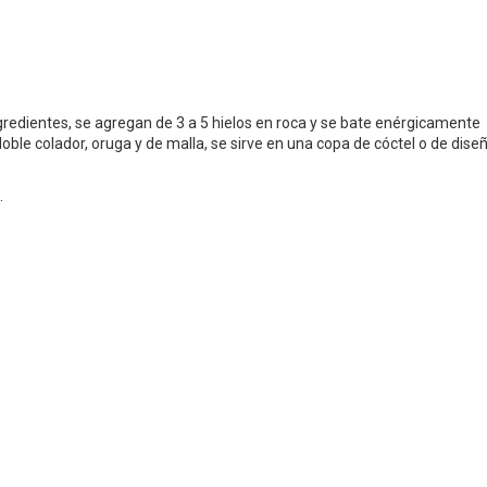
gredientes, se agregan de 3 a 5 hielos en roca y se bate enérgicamente
le colador, oruga y de malla, se sirve en una copa de cóctel o de dise
.