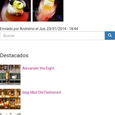
Enviado por
Anónimo
el
Jue, 23/01/2014 - 18:44
Buscar
Bus
Buscar
Destacados
Alexander the Eight
Islay Mist Old Fashioned