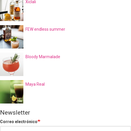
Xiclali
FEW endless summer
Bloody Marmalade
Maya Real
Newsletter
Correo electrónico