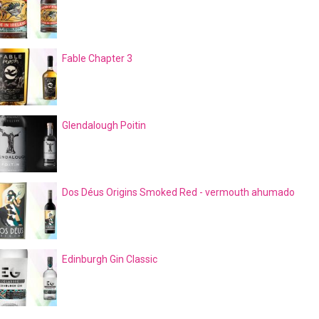
Fable Chapter 3
Glendalough Poitin
Dos Déus Origins Smoked Red - vermouth ahumado
Edinburgh Gin Classic