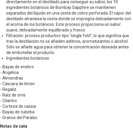
directamente en el destilado para conseguir su sabor, los 10
ingredientes botánicos de Bombay Sapphire se mantienen
separados del líquido en una cesta de cobre perforada. El vapor del
destilado atraviesa la cesta donde se impregna delicadamente con
el aroma de los botánicos. Este proceso proporciona un sabor
suave, delicadamente equilibrado y fresco.
Filtración: proceso productivo tipo "single fold", lo que significa que
tras la destilación no se añaden aditivos, aromatizantes o alcohol.
Sólo se añade agua para obtener la concentración deseada antes
de embotellar el producto.
Ingredientes botánicos:
- Bayas de enebro
- Angélica
- Almendras
- Cáscara de limón
- Regaliz
- Raíz de orris
- Cilantro
- Corteza de cassia
- Bayas de cubeba
- Granos del Paraíso
Notas de cata