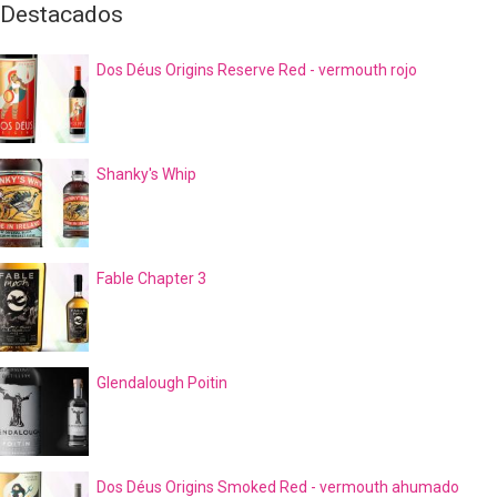
Destacados
Dos Déus Origins Reserve Red - vermouth rojo
Shanky's Whip
Fable Chapter 3
Glendalough Poitin
Dos Déus Origins Smoked Red - vermouth ahumado