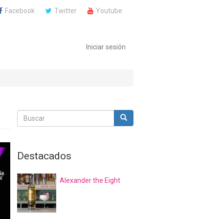
Facebook
Twitter
Youtube
Iniciar sesión
Buscar
Buscar
Buscar
Destacados
Alexander the Eight