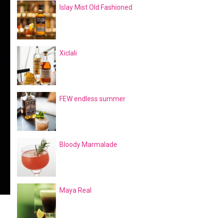
Islay Mist Old Fashioned
Xiclali
FEW endless summer
Bloody Marmalade
Maya Real