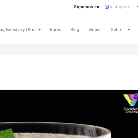
Instagram
os, Bebidas y Otros
Bares
Blog
Vídeos
Sobre ...