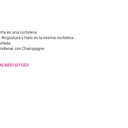
enta en una coctelera.
Angostura y hielo en la misma coctelera.
helada.
e rellenar con Champagne.
ACARDÍ SITGES