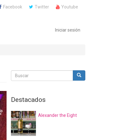
Facebook
Twitter
Youtube
Iniciar sesión
Buscar
Buscar
Buscar
Destacados
Alexander the Eight