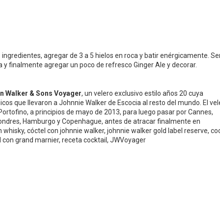
 ingredientes, agregar de 3 a 5 hielos en roca y batir enérgicamente. Ser
 y finalmente agregar un poco de refresco Ginger Ale y decorar.
n Walker & Sons Voyager
, un velero exclusivo estilo años 20 cuya
cos que llevaron a Johnnie Walker de Escocia al resto del mundo. El vel
Portofino, a principios de mayo de 2013, para luego pasar por Cannes,
ndres, Hamburgo y Copenhague, antes de atracar finalmente en
whisky, cóctel con johnnie walker, johnnie walker gold label reserve, co
el con grand marnier, receta cocktail, JWVoyager