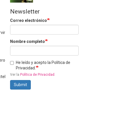
Newsletter
Correo electrónico
vir
Nombre completo
ero
He leído y acepto la Política de
Privacidad.
Ver la
Política de Privacidad
.
ctel
Submit