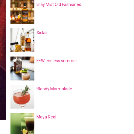
Islay Mist Old Fashioned
Xiclali
FEW endless summer
Bloody Marmalade
Maya Real