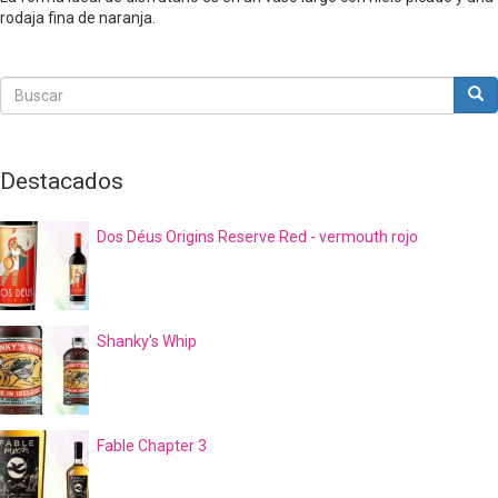
rodaja fina de naranja.
Buscar
Bus
Buscar
Destacados
Dos Déus Origins Reserve Red - vermouth rojo
Shanky's Whip
Fable Chapter 3