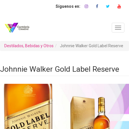
Pasar
al
contenido
principal
Toggl
navig
Destilados, Bebidas y Otros
Johnnie Walker Gold Label Reserve
Johnnie Walker Gold Label Reserve