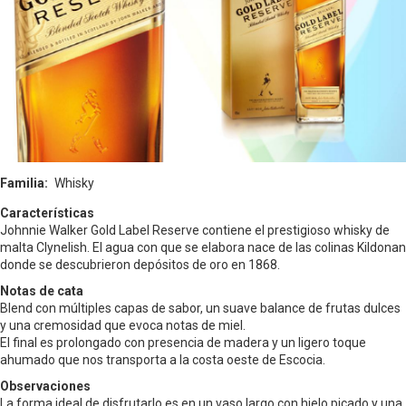
Familia
Whisky
Características
Johnnie Walker Gold Label Reserve contiene el prestigioso whisky de
malta Clynelish. El agua con que se elabora nace de las colinas Kildonan
donde se descubrieron depósitos de oro en 1868.
Notas de cata
Blend con múltiples capas de sabor, un suave balance de frutas dulces
y una cremosidad que evoca notas de miel.
El final es prolongado con presencia de madera y un ligero toque
ahumado que nos transporta a la costa oeste de Escocia.
Observaciones
La forma ideal de disfrutarlo es en un vaso largo con hielo picado y una