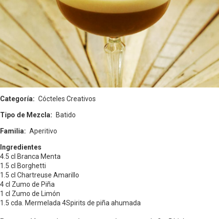
Categoría
Cócteles Creativos
Tipo de Mezcla
Batido
Familia
Aperitivo
Ingredientes
4.5 cl Branca Menta
1.5 cl Borghetti
1.5 cl Chartreuse Amarillo
4 cl Zumo de Piña
1 cl Zumo de Limón
1.5 cda. Mermelada 4Spirits de piña ahumada