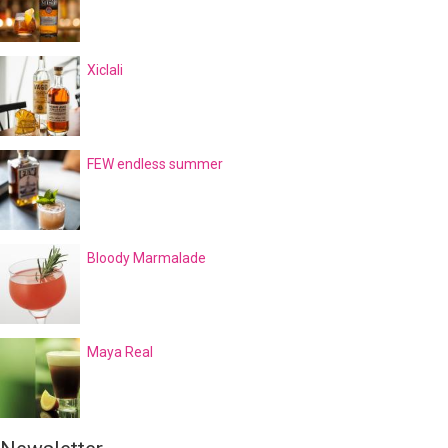
Xiclali
FEW endless summer
Bloody Marmalade
Maya Real