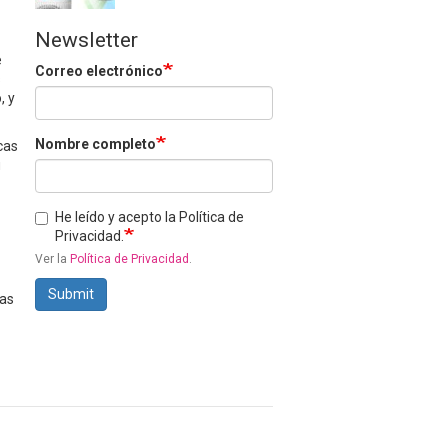
Newsletter
e
Correo electrónico
s
, y
Nombre completo
cas
u
He leído y acepto la Política de
Privacidad.
Ver la
Política de Privacidad
.
Submit
las