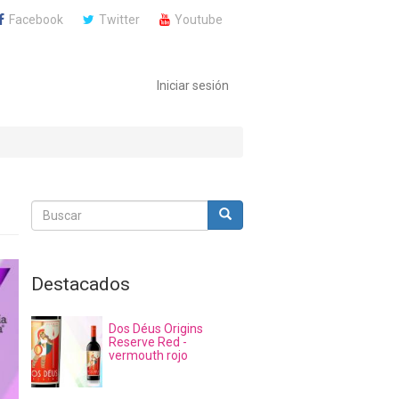
Facebook
Twitter
Youtube
Iniciar sesión
Buscar
Buscar
Buscar
Destacados
Dos Déus Origins
Reserve Red -
vermouth rojo