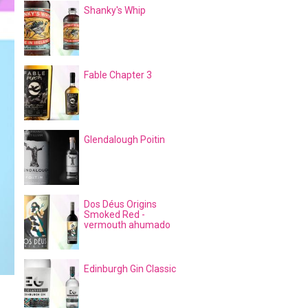
Shanky's Whip
Fable Chapter 3
Glendalough Poitin
Dos Déus Origins
Smoked Red -
vermouth ahumado
Edinburgh Gin Classic