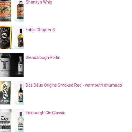
Shanky's Whip
Fable Chapter 3
Glendalough Poitin
Dos Déus Origins Smoked Red - vermouth ahumado
Edinburgh Gin Classic