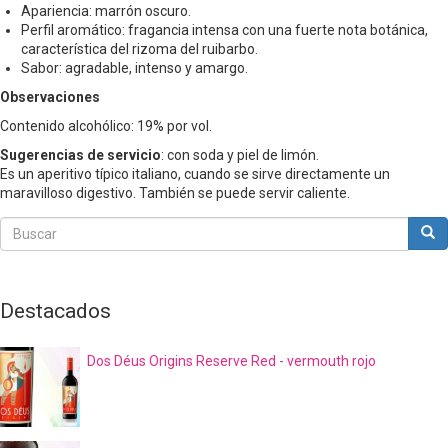
Apariencia: marrón oscuro.
Perfil aromático: fragancia intensa con una fuerte nota botánica,
característica del rizoma del ruibarbo.
Sabor: agradable, intenso y amargo.
Observaciones
Contenido alcohólico: 19% por vol.
Sugerencias de servicio
: con soda y piel de limón.
Es un aperitivo típico italiano, cuando se sirve directamente un
maravilloso digestivo. También se puede servir caliente.
Buscar
Bus
Buscar
Destacados
Dos Déus Origins Reserve Red - vermouth rojo