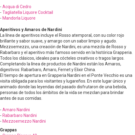
-
Acqua di Cedro
-
Tagliatella Liquore Cocktail
-
Mandorla Liquore
Aperitivos y Amaros de Nardini
La línea de aperitivos incluye el Rosso atemporal, con su color rojo
brillante y sabor suave, y amargo con un sabor limpio y agudo.
Mezzoemezzo, una creación de Nardini, es una mezcla de Rosso y
Rabarbaro y el aperitivo más famoso servido en la histórica Grapperia.
Todos los clásicos, ideales para cócteles creativos o tragos largos.
Completando la línea de productos de Nardini están los Amaros,
digestivos: Rabarbaro, Amaro, Fernet y Elixir China.
El tiempo de apertura en Grapperia Nardini en el Ponte Vecchio es una
visita obligada para los visitantes y lugareños. En este lugar único y
animado donde las leyendas del pasado disfrutaron de una bebida,
personas de todos los ámbitos de la vida se mezclan para brindar
antes de sus comidas.
-
Amaro Nardini
-
Rabarbaro Nardini
-
Mezzoemezzo Nardini
Grappas