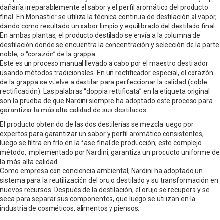
dañaría irreparablemente el sabor y el perfil aromático del producto
final. En Monastier se utiliza la técnica continua de destilación al vapor,
dando como resultado un sabor limpio y equilibrado del destilado final.
En ambas plantas, el producto destilado se envía a la columna de
destilación donde se encuentra la concentración y selección de la parte
noble, o “corazón” de la grappa.
Este es un proceso manual llevado a cabo por el maestro destilador
usando métodos tradicionales. En un rectificador especial, el corazón
de la grappa se vuelve a destilar para perfeccionar la calidad (doble
rectificación). Las palabras “doppia rettificata” en la etiqueta original
son la prueba de que Nardini siempre ha adoptado este proceso para
garantizar la más alta calidad de sus destilados.
El producto obtenido de las dos destilerías se mezcla luego por
expertos para garantizar un sabor y perfil aromático consistentes,
luego se filtra en frío en la fase final de producción; este complejo
método, implementado por Nardini, garantiza un producto uniforme de
la más alta calidad.
Como empresa con conciencia ambiental, Nardini ha adoptado un
sistema para la reutilización del orujo destilado y su transformación en
nuevos recursos. Después de la destilación, el orujo se recupera y se
seca para separar sus componentes, que luego se utilizan en la
industria de cosméticos, alimentos y piensos.