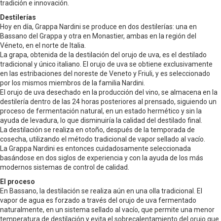
tradición e innovación.
Destilerías
Hoy en día, Grappa Nardini se produce en dos destilerías: una en
Bassano del Grappa y otra en Monastier, ambas en la región del
Véneto, en el norte de Italia.
La grapa, obtenida de la destilación del orujo de uva, es el destilado
tradicional y único italiano. El orujo de uva se obtiene exclusivamente
en las estribaciones del noreste de Veneto y Friuli, y es seleccionado
por los mismos miembros de la familia Nardini.
El orujo de uva desechado en la producción del vino, se almacena en la
destilería dentro de las 24 horas posteriores al prensado, siguiendo un
proceso de fermentación natural, en un estado hermético y sin la
ayuda de levadura, lo que disminuiría la calidad del destilado final.
La destilación se realiza en otoño, después de la temporada de
cosecha, utilizando el método tradicional de vapor sellado al vacío.
La Grappa Nardini es entonces cuidadosamente seleccionada
basándose en dos siglos de experiencia y con la ayuda de los más
modernos sistemas de control de calidad.
El proceso
En Bassano, la destilación se realiza aún en una olla tradicional. El
vapor de agua es forzado a través del orujo de uva fermentado
naturalmente, en un sistema sellado al vacío, que permite una menor
temperatura de destilación y evita el sobrecalentamiento del orujo que