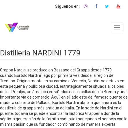
Pasar
al
contenido
principal
Toggl
navig
Distilleria NARDINI 1779
Grappa Nardini se produce en Bassano del Grappa desde 1779,
cuando Bortolo Nardini llegó por primera vez desde la región de
Trentino. Originalmente en su camino a Venecia, Nardini se detuvo en
esta pequeña y bulliciosa ciudad, estratégicamente situada a los pies
de los Prealps, un área rica en viñedos en las orillas del río Brenta y una
importante vía de comercio. Aquí, en el lado este del famoso puente de
madera cubierto de Palladio, Bortolo Nardini abrió la que ahora es la
destilería de grappa más antigua de Italia. En la sede de Nardini en el
puente, todavía se puede encontrar la histórica Grapperia donde la
séptima generación de la familia continúa manejando el negocio con la
misma pasión que su fundador, combinando de manera experta