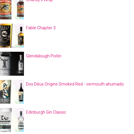
Fable Chapter 3
Glendalough Poitin
Dos Déus Origins Smoked Red - vermouth ahumado
Edinburgh Gin Classic