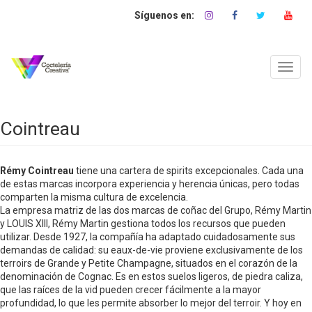
Pasar
al
contenido
principal
Toggl
navig
Cointreau
Rémy Cointreau
tiene una cartera de spirits excepcionales. Cada una
de estas marcas incorpora experiencia y herencia únicas, pero todas
comparten la misma cultura de excelencia.
La empresa matriz de las dos marcas de coñac del Grupo, Rémy Martin
y LOUIS XIII, Rémy Martin gestiona todos los recursos que pueden
utilizar. Desde 1927, la compañía ha adaptado cuidadosamente sus
demandas de calidad: su eaux-de-vie proviene exclusivamente de los
terroirs de Grande y Petite Champagne, situados en el corazón de la
denominación de Cognac. Es en estos suelos ligeros, de piedra caliza,
que las raíces de la vid pueden crecer fácilmente a la mayor
profundidad, lo que les permite absorber lo mejor del terroir. Y hoy en