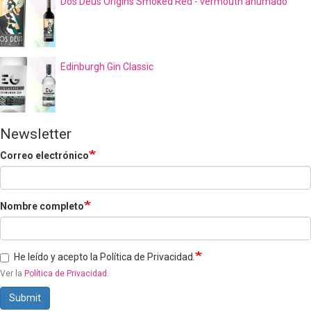
Dos Déus Origins Smoked Red - vermouth ahumado
Edinburgh Gin Classic
Newsletter
Correo electrónico
Nombre completo
He leído y acepto la Política de Privacidad.
Ver la
Política de Privacidad
.
Submit